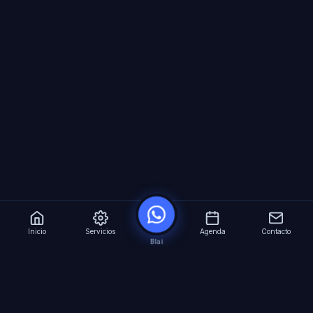
Inicio
Servicios
Agenda
Contacto
Blai