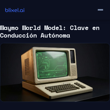
Saltar
al
contenido
Waymo World Model: Clave en
Conducción Autónoma