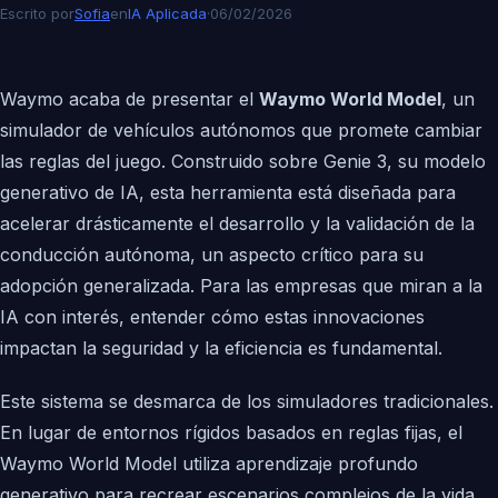
Escrito por
Sofia
en
IA Aplicada
·
06/02/2026
Waymo acaba de presentar el
Waymo World Model
, un
simulador de vehículos autónomos que promete cambiar
las reglas del juego. Construido sobre Genie 3, su modelo
generativo de IA, esta herramienta está diseñada para
acelerar drásticamente el desarrollo y la validación de la
conducción autónoma, un aspecto crítico para su
adopción generalizada. Para las empresas que miran a la
IA con interés, entender cómo estas innovaciones
impactan la seguridad y la eficiencia es fundamental.
Este sistema se desmarca de los simuladores tradicionales.
En lugar de entornos rígidos basados en reglas fijas, el
Waymo World Model utiliza aprendizaje profundo
generativo para recrear escenarios complejos de la vida