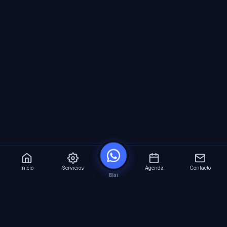
Inicio
Servicios
Agenda
Contacto
Blai