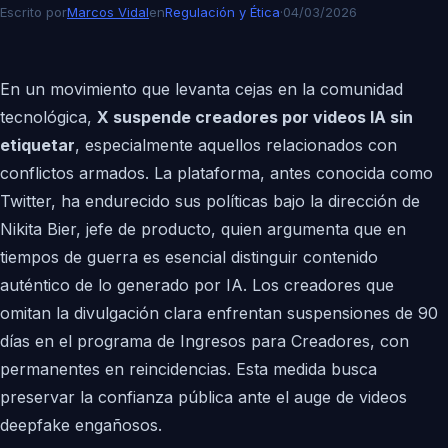
Escrito por
Marcos Vidal
en
Regulación y Ética
·
04/03/2026
En un movimiento que levanta cejas en la comunidad
tecnológica,
X suspende creadores por videos IA sin
etiquetar
, especialmente aquellos relacionados con
conflictos armados. La plataforma, antes conocida como
Twitter, ha endurecido sus políticas bajo la dirección de
Nikita Bier, jefe de producto, quien argumenta que en
tiempos de guerra es esencial distinguir contenido
auténtico de lo generado por IA. Los creadores que
omitan la divulgación clara enfrentan suspensiones de 90
días en el programa de Ingresos para Creadores, con
permanentes en reincidencias. Esta medida busca
preservar la confianza pública ante el auge de videos
deepfake engañosos.