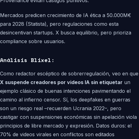
Provenance evitan castigos punitivos.
Mercados predicen crecimiento de IA ética a 50.000M€
para 2028 (Statista), pero regulaciones como esta
desincentivan startups. X busca equilibrio, pero prioriza
compliance sobre usuarios.
Análisis Blixel:
Como redactor escéptico de sobrerregulación, veo en que
X suspende creadores por videos IA sin etiquetar
un
ejemplo clásico de buenas intenciones pavimentando el
camino al infierno censor. Sí, los deepfakes en guerras
son un riesgo real –recuerden Ucrania 2022–, pero
castigar con suspensiones económicas sin apelación viola
principios de libre mercado y expresión. Datos duros: el
70% de videos virales en conflictos son editados