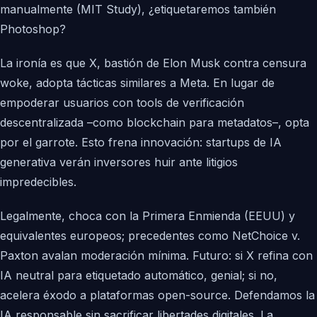
manualmente (MIT Study), ¿etiquetaremos también
Photoshop?
La ironía es que X, bastión de Elon Musk contra censura
woke, adopta tácticas similares a Meta. En lugar de
empoderar usuarios con tools de verificación
descentralizada –como blockchain para metadatos–, opta
por el garrote. Esto frena innovación: startups de IA
generativa verán inversores huir ante litigios
impredecibles.
Legalmente, choca con la Primera Enmienda (EEUU) y
equivalentes europeos; precedentes como NetChoice v.
Paxton avalan moderación mínima. Futuro: si X refina con
IA neutral para etiquetado automático, genial; si no,
acelera éxodo a plataformas open-source. Defendamos la
IA responsable sin sacrificar libertades digitales. La