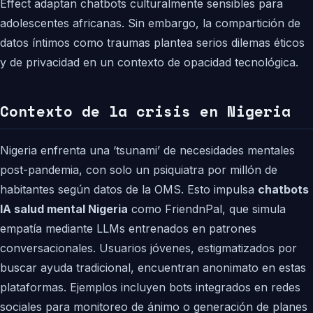
Effect adaptan chatbots culturalmente sensibles para
adolescentes africanas. Sin embargo, la compartición de
datos íntimos como traumas plantea serios dilemas éticos
y de privacidad en un contexto de opacidad tecnológica.
Contexto de la crisis en Nigeria
Nigeria enfrenta una ‘tsunami’ de necesidades mentales
post-pandemia, con solo un psiquiatra por millón de
habitantes según datos de la OMS. Esto impulsa
chatbots
IA salud mental Nigeria
como FriendnPal, que simula
empatía mediante LLMs entrenados en patrones
conversacionales. Usuarios jóvenes, estigmatizados por
buscar ayuda tradicional, encuentran anonimato en estas
plataformas. Ejemplos incluyen bots integrados en redes
sociales para monitoreo de ánimo o generación de planes