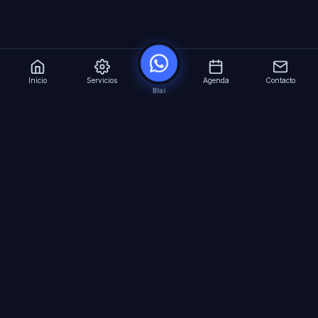
Inicio
Servicios
Agenda
Contacto
Blai
?
Especialistas en Inteligencia Artificial para
empresas. Automatizacion avanzada, agentes
virtuales 24/7 y formacion especializada.