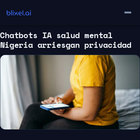
Saltar
al
contenido
Chatbots IA salud mental
Nigeria arriesgan privacidad