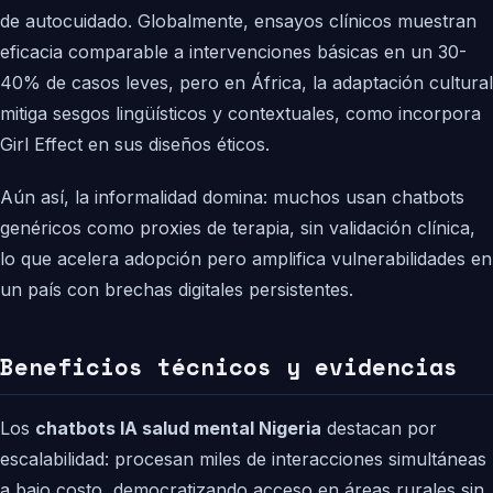
de autocuidado. Globalmente, ensayos clínicos muestran
eficacia comparable a intervenciones básicas en un 30-
40% de casos leves, pero en África, la adaptación cultural
mitiga sesgos lingüísticos y contextuales, como incorpora
Girl Effect en sus diseños éticos.
Aún así, la informalidad domina: muchos usan chatbots
genéricos como proxies de terapia, sin validación clínica,
lo que acelera adopción pero amplifica vulnerabilidades en
un país con brechas digitales persistentes.
Beneficios técnicos y evidencias
Los
chatbots IA salud mental Nigeria
destacan por
escalabilidad: procesan miles de interacciones simultáneas
a bajo costo, democratizando acceso en áreas rurales sin