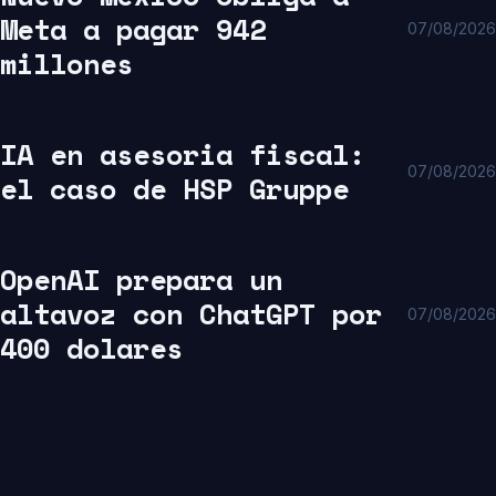
Meta a pagar 942
07/08/2026
millones
IA en asesoria fiscal:
07/08/2026
el caso de HSP Gruppe
OpenAI prepara un
altavoz con ChatGPT por
07/08/2026
400 dolares