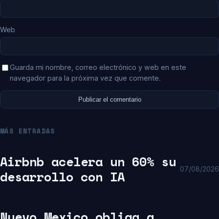
Web
Guarda mi nombre, correo electrónico y web en este
navegador para la próxima vez que comente.
MÁS ENTRADAS
Airbnb acelera un 60% su
07/08/2026
desarrollo con IA
Nuevo Mexico obliga a