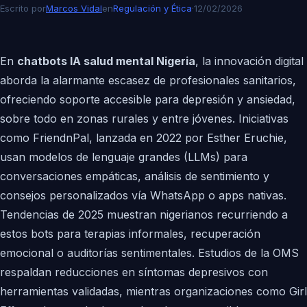
Escrito por
Marcos Vidal
en
Regulación y Ética
·
12/02/2026
En
chatbots IA salud mental Nigeria
, la innovación digital
aborda la alarmante escasez de profesionales sanitarios,
ofreciendo soporte accesible para depresión y ansiedad,
sobre todo en zonas rurales y entre jóvenes. Iniciativas
como FriendnPal, lanzada en 2022 por Esther Eruchie,
usan modelos de lenguaje grandes (LLMs) para
conversaciones empáticas, análisis de sentimiento y
consejos personalizados vía WhatsApp o apps nativas.
Tendencias de 2025 muestran nigerianos recurriendo a
estos bots para terapias informales, recuperación
emocional o auditorías sentimentales. Estudios de la OMS
respaldan reducciones en síntomas depresivos con
herramientas validadas, mientras organizaciones como Girl