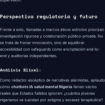
supervisión.
Perspectiva regulatoria y futuro
Frente a esto, llamadas a marcos éticos estrictos priorizan
investigación rigurosa y colaboración público-privada. No
se trata de frenar innovación, sino de equilibrar
accesibilidad con safeguards como encriptación end-to-
end y auditorías independientes.
Análisis Blixel:
Como redactor escéptico de narrativas alarmistas, aplaudo
cómo
chatbots IA salud mental Nigeria
llenan vacíos
reales que Estados fallidos ignoran: ¿cuántos jóvenes
nigerianos se suicidan por estigma y escasez terapéutica?