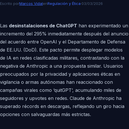
Escrito por
Marcos Vidal
en
Regulación y Ética
·
03/03/2026
Las
desinstalaciones de ChatGPT
han experimentado un
incremento del 295% inmediatamente después del anuncio
del acuerdo entre OpenAI y el Departamento de Defensa
de EE.UU. (DoD). Este pacto permite desplegar modelos
de IA en redes clasificadas militares, contrastando con la
negativa de Anthropic a una propuesta similar. Usuarios
preocupados por la privacidad y aplicaciones éticas en
vigilancia o armas autónomas han reaccionado con
campañas virales como ‘quitGPT’, acumulando miles de
seguidores y upvotes en redes. Claude de Anthropic ha
superado récords en descargas, reflejando un giro hacia
opciones con salvaguardas más estrictas.