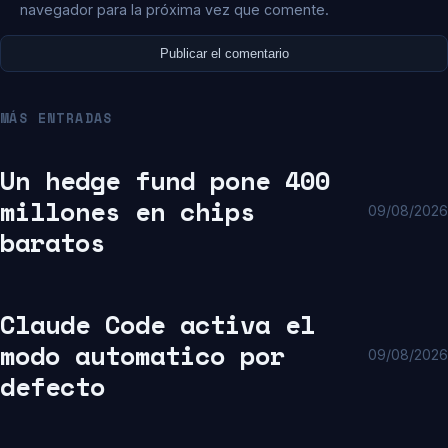
navegador para la próxima vez que comente.
MÁS ENTRADAS
Un hedge fund pone 400
millones en chips
09/08/2026
baratos
Claude Code activa el
modo automatico por
09/08/2026
defecto