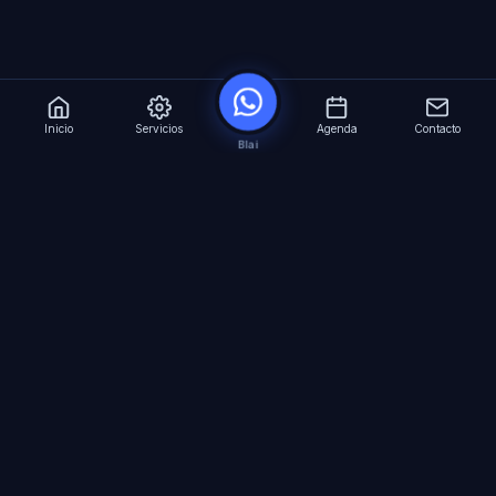
Inicio
Servicios
Agenda
Contacto
Blai
?
Especialistas en Inteligencia Artificial para
empresas. Automatizacion avanzada, agentes
virtuales 24/7 y formacion especializada.