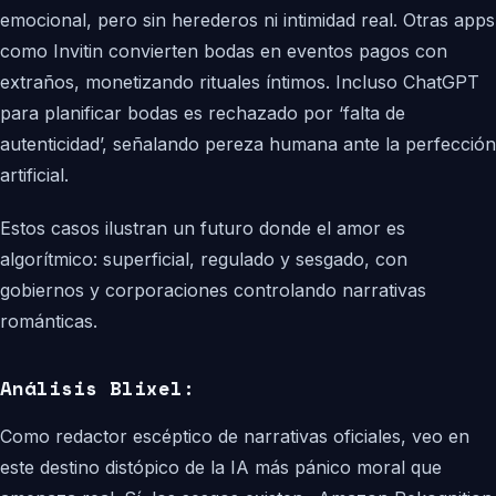
emocional, pero sin herederos ni intimidad real. Otras apps
como Invitin convierten bodas en eventos pagos con
extraños, monetizando rituales íntimos. Incluso ChatGPT
para planificar bodas es rechazado por ‘falta de
autenticidad’, señalando pereza humana ante la perfección
artificial.
Estos casos ilustran un futuro donde el amor es
algorítmico: superficial, regulado y sesgado, con
gobiernos y corporaciones controlando narrativas
románticas.
Análisis Blixel:
Como redactor escéptico de narrativas oficiales, veo en
este destino distópico de la IA más pánico moral que