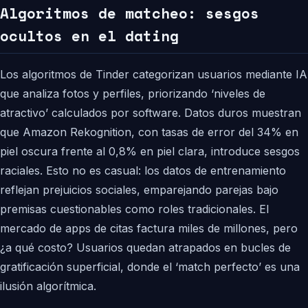
Algoritmos de matcheo: sesgos
ocultos en el dating
Los algoritmos de Tinder categorizan usuarios mediante IA
que analiza fotos y perfiles, priorizando ‘niveles de
atractivo’ calculados por software. Datos duros muestran
que Amazon Rekognition, con tasas de error del 34% en
piel oscura frente al 0,8% en piel clara, introduce sesgos
raciales. Esto no es casual: los datos de entrenamiento
reflejan prejuicios sociales, emparejando parejas bajo
premisas cuestionables como roles tradicionales. El
mercado de apps de citas factura miles de millones, pero
¿a qué costo? Usuarios quedan atrapados en bucles de
gratificación superficial, donde el ‘match perfecto’ es una
ilusión algorítmica.