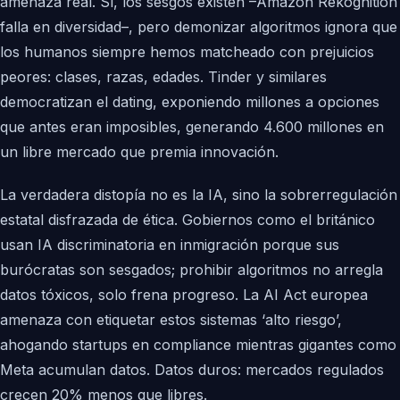
amenaza real. Sí, los sesgos existen –Amazon Rekognition
falla en diversidad–, pero demonizar algoritmos ignora que
los humanos siempre hemos matcheado con prejuicios
peores: clases, razas, edades. Tinder y similares
democratizan el dating, exponiendo millones a opciones
que antes eran imposibles, generando 4.600 millones en
un libre mercado que premia innovación.
La verdadera distopía no es la IA, sino la sobrerregulación
estatal disfrazada de ética. Gobiernos como el británico
usan IA discriminatoria en inmigración porque sus
burócratas son sesgados; prohibir algoritmos no arregla
datos tóxicos, solo frena progreso. La AI Act europea
amenaza con etiquetar estos sistemas ‘alto riesgo’,
ahogando startups en compliance mientras gigantes como
Meta acumulan datos. Datos duros: mercados regulados
crecen 20% menos que libres.