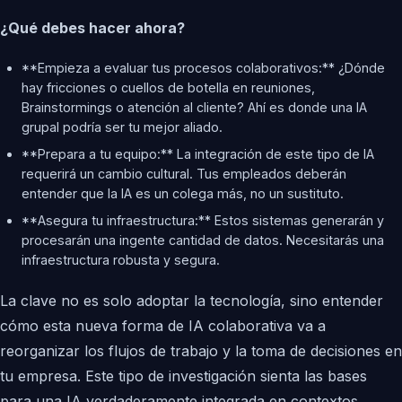
¿Qué debes hacer ahora?
**Empieza a evaluar tus procesos colaborativos:** ¿Dónde
hay fricciones o cuellos de botella en reuniones,
Brainstormings o atención al cliente? Ahí es donde una IA
grupal podría ser tu mejor aliado.
**Prepara a tu equipo:** La integración de este tipo de IA
requerirá un cambio cultural. Tus empleados deberán
entender que la IA es un colega más, no un sustituto.
**Asegura tu infraestructura:** Estos sistemas generarán y
procesarán una ingente cantidad de datos. Necesitarás una
infraestructura robusta y segura.
La clave no es solo adoptar la tecnología, sino entender
cómo esta nueva forma de IA colaborativa va a
reorganizar los flujos de trabajo y la toma de decisiones en
tu empresa. Este tipo de investigación sienta las bases
para una IA verdaderamente integrada en contextos