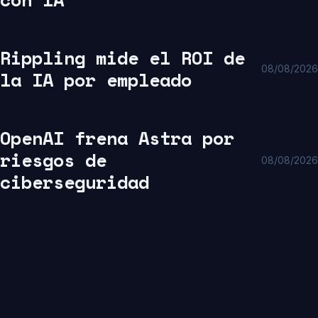
Rippling mide el ROI de
08/08/2026
la IA por empleado
OpenAI frena Astra por
riesgos de
08/08/2026
ciberseguridad