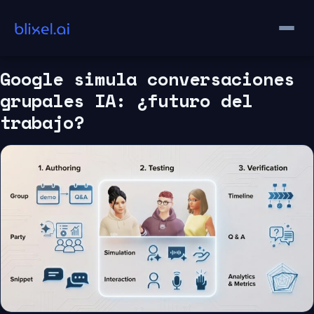
Saltar
al
contenido
Google simula conversaciones
grupales IA: ¿futuro del
trabajo?