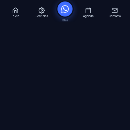
Inicio
Servicios
Agenda
Contacto
Blai
?
Especialistas en Inteligencia Artificial para
empresas. Automatizacion avanzada, agentes
virtuales 24/7 y formacion especializada.
SERVICIOS