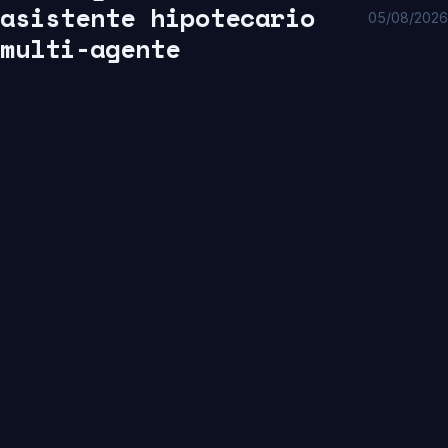
asistente hipotecario
05/08/2026
multi-agente