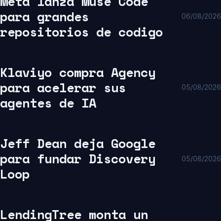
Meta lanza Muse Code
para grandes
06/08/2026
repositorios de codigo
Klaviyo compra Agency
para acelerar sus
05/08/2026
agentes de IA
Jeff Dean deja Google
para fundar Discovery
05/08/2026
Loop
LendingTree monta un