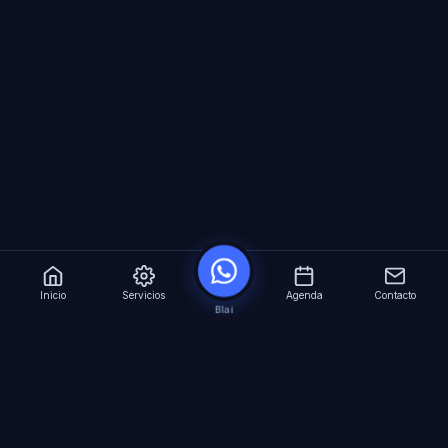
Inicio
Servicios
Agenda
Contacto
Blai
?