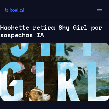
Saltar
al
contenido
Hachette retira Shy Girl por
sospechas IA