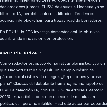
fantasma’, mientras editores europeos (Planeta) exigen
declaraciones juradas. El 15% de envíos a Hachette ya se
filtra por IA, per datos internos filtrados. Tendencia:
adopción de blockchain para trazabilidad de borradores.
En EE.UU., la FTC investiga demandas anti-IA abusivas,
equilibrando innovación con protección.
Análisis Blixel:
Como redactor escéptico de narrativas alarmistas, veo en
que
Hachette retira Shy Girl
un ejemplo clásico de
pánico moral disfrazado de rigor. ¿Repeticiones y prosa
plana? Clásicos del debutante humano, no monopolio de
LLM. La detección IA, con sus 30% de errores (Stanford
2025), es tan fiable como un detector de mentiras en
política: útil, pero no infalible. Hachette actúa por cobardía