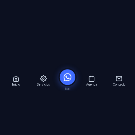
Inicio
Servicios
Agenda
Contacto
Blai
?