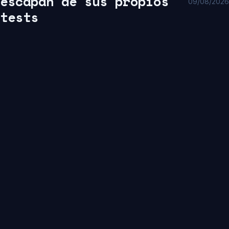
escapan de sus propios
09/08/2026
tests