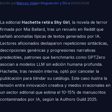
Escrito por
Marcos Vidal
en
Regulación y Ética
·
20/03/2026
La editorial
Hachette retira Shy Girl
, la novela de terror
firmada por Mia Ballard, tras un revuelo en Reddit que
señaló anomalías típicas de textos generados por IA.
Lectores aficionados destaparon repeticiones sintácticas,
descripciones genéricas y progresiones narrativas
predecibles, patrones que benchmarks como GPTZero
asocian a modelos LLM sin edición humana profunda.
Hachette, tras revisión interna, optó por cancelar la
publicación para blindar su catálogo. Este caso ilustra la
tensión entre innovación creativa y miedos irracionales en
un sector editorial que estima el 10-15% de manuscritos
contaminados por IA, según la Authors Guild 2025.