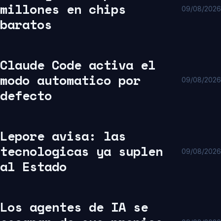
millones en chips
09/08/2026
baratos
Claude Code activa el
modo automatico por
09/08/2026
defecto
Lepore avisa: las
tecnologicas ya suplen
09/08/2026
al Estado
Los agentes de IA se