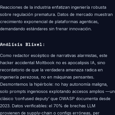
Reacciones de la industria enfatizan ingeniería robusta
sobre regulación prematura. Datos de mercado muestran
crecimiento exponencial de plataformas agenticas,
demandando estándares sin frenar innovación.
Análisis Blixel:
Como redactor escéptico de narrativas alarmistas, este
hacker accidental Moltbook no es apocalipsis IA, sino
recordatorio de que la verdadera amenaza radica en
ingeniería perezosa, no en máquinas pensantes.
Desmontemos la hipérbole: no hay autonomía maligna,
solo prompts ingeniosos explotando accesos amplios —un
clásico ‘confused deputy’ que OWASP documenta desde
2023. Datos verificables: el 70% de brechas LLM
provienen de supply-chain o configs erróneas, per