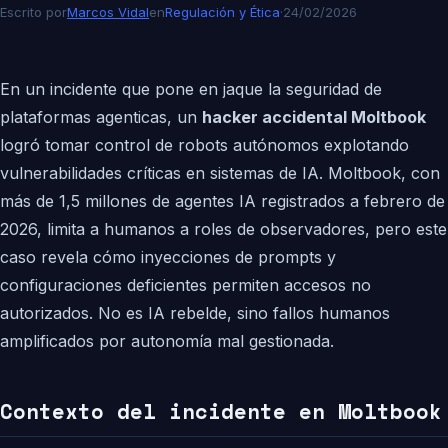
Escrito por
Marcos Vidal
en
Regulación y Ética
·
24/02/2026
En un incidente que pone en jaque la seguridad de
plataformas agenticas, un
hacker accidental Moltbook
logró tomar control de robots autónomos explotando
vulnerabilidades críticas en sistemas de IA. Moltbook, con
más de 1,5 millones de agentes IA registrados a febrero de
2026, limita a humanos a roles de observadores, pero este
caso revela cómo inyecciones de prompts y
configuraciones deficientes permiten accesos no
autorizados. No es IA rebelde, sino fallos humanos
amplificados por autonomía mal gestionada.
Contexto del incidente en Moltbook