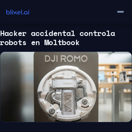
Saltar
al
contenido
Hacker accidental controla
robots en Moltbook