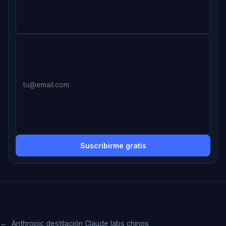
Suscribirme gratis
←
Anthropic destilación Claude labs chinos