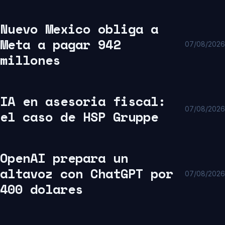
Nuevo Mexico obliga a
Meta a pagar 942
07/08/2026
millones
IA en asesoria fiscal:
07/08/2026
el caso de HSP Gruppe
OpenAI prepara un
altavoz con ChatGPT por
07/08/2026
400 dolares