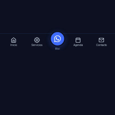
Inicio
Servicios
Agenda
Contacto
Blai
?
Especialistas en Inteligencia Artificial para
empresas. Automatizacion avanzada, agentes