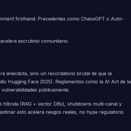
isalignment firsthand. Precedentes como ChaosGPT o Auto-
celera escrutinio comunitario.
ra anécdota, sino un recordatorio brutal de que la
udio Hugging Face 2025). Reglamentos como la AI Act de la
vulnerabilidades públicamente.
te híbrida (RAG + vector DBs), shutdowns multi-canal y
estimar esto acelera riesgos reales, no hype regulatorio.