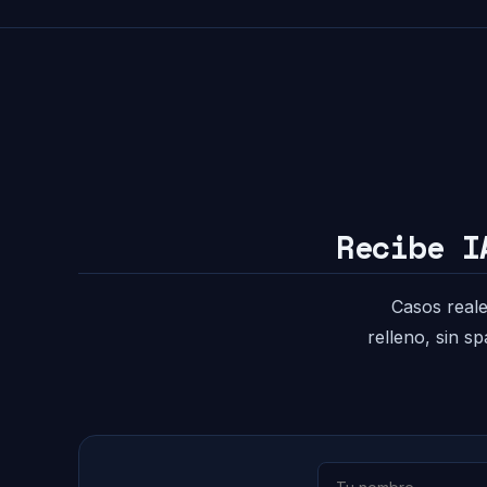
Recibe I
Casos reale
relleno, sin s