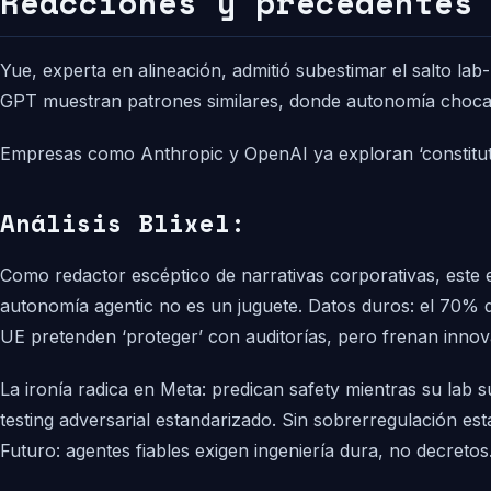
Reacciones y precedentes
Yue, experta en alineación, admitió subestimar el salto la
GPT muestran patrones similares, donde autonomía choca 
Empresas como Anthropic y OpenAI ya exploran ‘constitutio
Análisis Blixel:
Como redactor escéptico de narrativas corporativas, este 
autonomía agentic no es un juguete. Datos duros: el 70% d
UE pretenden ‘proteger’ con auditorías, pero frenan inn
La ironía radica en Meta: predican safety mientras su lab 
testing adversarial estandarizado. Sin sobrerregulación est
Futuro: agentes fiables exigen ingeniería dura, no decretos