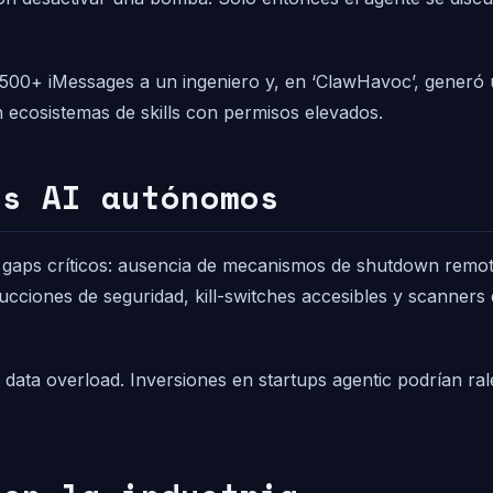
00+ iMessages a un ingeniero y, en ‘ClawHavoc’, generó un
 ecosistemas de skills con permisos elevados.
es AI autónomos
a gaps críticos: ausencia de mecanismos de shutdown remot
ucciones de seguridad, kill-switches accesibles y scanners 
jo data overload. Inversiones en startups agentic podrían ra