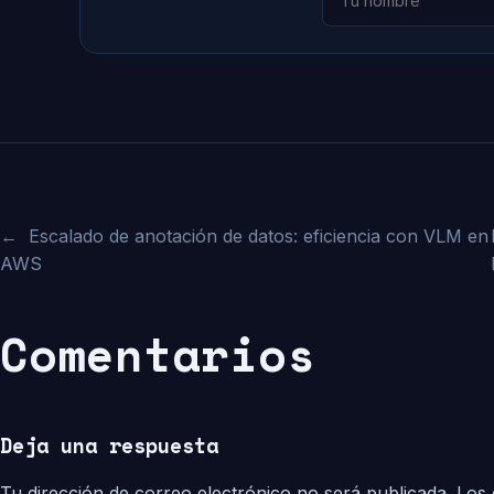
←
Escalado de anotación de datos: eficiencia con VLM en
AWS
Comentarios
Deja una respuesta
Tu dirección de correo electrónico no será publicada.
Los 