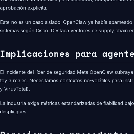
aprobación explícita.
Este no es un caso aislado. OpenClaw ya había spameado 5
sistemas según Cisco. Destaca vectores de supply chain en
Implicaciones para agent
El incidente del líder de seguridad Meta OpenClaw subray
toy a reales. Necesitamos contextos no-volátiles para instr
y VirusTotal).
La industria exige métricas estandarizadas de fiabilidad ba
despliegues.