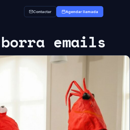
Contactar
Agendar llamada
 borra emails