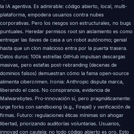
la IA agentiva. Es admirable: código abierto, local, multi-
plataforma, empodera usuarios contra nubes
corporativas. Pero los riesgos son estructurales, no bugs
puntuales. Heredar permisos root sin aislamiento es como
entregar las llaves de casa a un robot autónomo; genial
hasta que un clon malicioso entra por la puerta trasera.
Datos duros: 100k estrellas GitHub impulsan descargas
masivas, pero estafas post-rebranding (decenas de
dominios falsos) demuestran cómo la fama open-source
alimenta cibercrimen. Ironía: Anthropic disputa marca,
liberando el caos. No conspiranoia, evidencia de
Malwarebytes. Pro-innovación sí, pero pragmáticamente:
urge forks con sandboxing (e.g., Firejail) y verificación de
firmas. Futuro: regulaciones éticas mínimas sin ahogar
libertad, priorizando auditorías voluntarias. Usuarios,
innovad con cautela; no todo código abierto es oro. Esto