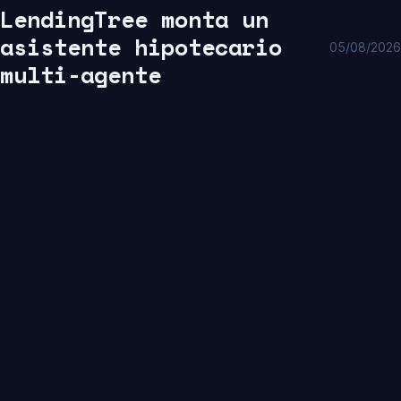
LendingTree monta un
asistente hipotecario
05/08/2026
multi-agente