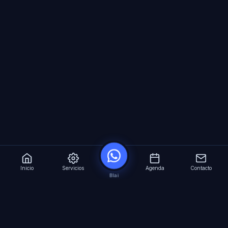
Inicio
Servicios
Agenda
Contacto
Blai