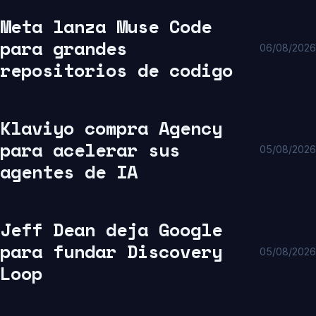
Meta lanza Muse Code
para grandes
06/08/2026
repositorios de codigo
Klaviyo compra Agency
para acelerar sus
05/08/2026
agentes de IA
Jeff Dean deja Google
para fundar Discovery
05/08/2026
Loop