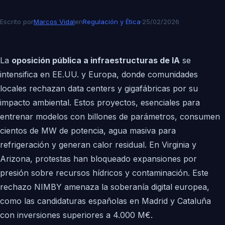
Escrito por
Marcos Vidal
en
Regulación y Ética
·
25/02/2026
La
oposición pública a infraestructuras de IA
se
intensifica en EE.UU. y Europa, donde comunidades
locales rechazan data centers y gigafábricas por su
impacto ambiental. Estos proyectos, esenciales para
entrenar modelos con billones de parámetros, consumen
cientos de MW de potencia, agua masiva para
refrigeración y generan calor residual. En Virginia y
Arizona, protestas han bloqueado expansiones por
presión sobre recursos hídricos y contaminación. Este
rechazo NIMBY amenaza la soberanía digital europea,
como las candidaturas españolas en Madrid y Cataluña
con inversiones superiores a 4.000 M€.