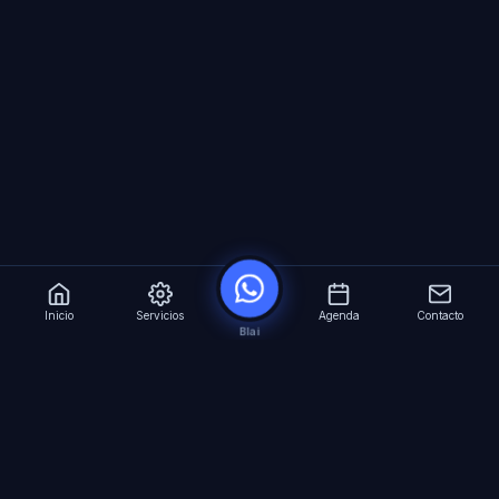
Inicio
Servicios
Agenda
Contacto
Blai
?