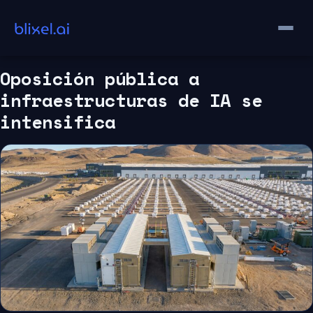
Saltar
al
contenido
Oposición pública a
infraestructuras de IA se
intensifica