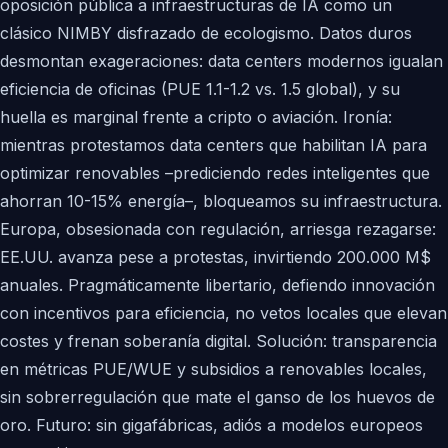
oposición pública a infraestructuras de IA como un
clásico NIMBY disfrazado de ecologismo. Datos duros
desmontan exageraciones: data centers modernos igualan
eficiencia de oficinas (PUE 1.1-1.2 vs. 1.5 global), y su
huella es marginal frente a cripto o aviación. Ironía:
mientras protestamos data centers que habilitan IA para
optimizar renovables –prediciendo redes inteligentes que
ahorran 10-15% energía–, bloqueamos su infraestructura.
Europa, obsesionada con regulación, arriesga rezagarse:
EE.UU. avanza pese a protestas, invirtiendo 200.000 M$
anuales. Pragmáticamente libertario, defiendo innovación
con incentivos para eficiencia, no vetos locales que elevan
costes y frenan soberanía digital. Solución: transparencia
en métricas PUE/WUE y subsidios a renovables locales,
sin sobrerregulación que mate el ganso de los huevos de
oro. Futuro: sin gigafábricas, adiós a modelos europeos